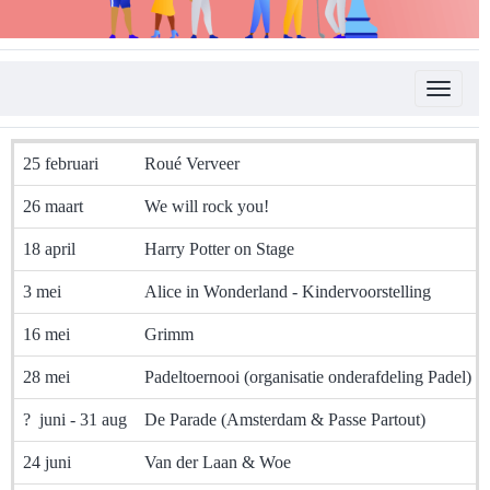
Toggle 
25 februari
Roué Verveer
26 maart
We will rock you!
18 april
Harry Potter on Stage
3 mei
Alice in Wonderland - Kindervoorstelling
16 mei
Grimm
28 mei
Padeltoernooi (organisatie onderafdeling Padel)
? juni - 31 aug
De Parade (Amsterdam & Passe Partout)
24 juni
Van der Laan & Woe