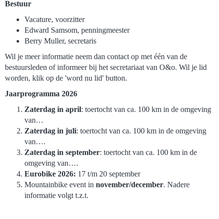
Bestuur
Vacature, voorzitter
Edward Samsom, penningmeester
Berry Muller, secretaris
Wil je meer informatie neem dan contact op met één van de
bestuursleden of informeer bij het secretariaat van O&o. Wil je lid
worden, klik op de 'word nu lid' button.
Jaarprogramma 2026
Zaterdag in april
: toertocht van ca. 100 km in de omgeving
van…
Zaterdag in juli
: toertocht van ca. 100 km in de omgeving
van….
Zaterdag in september
: toertocht van ca. 100 km in de
omgeving van….
Eurobike 2026:
17 t/m 20 september
Mountainbike event in
november/december
. Nadere
informatie volgt t.z.t.