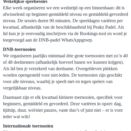
Wekelijkse speelsessies
Elke week organiseren we een wedstrijd op een binnenbaan: dit is
afwisselend op beginner-gemiddeld niveau en gemiddeld-gevorderd
niveau. De sessies duren 90 minuten. De speeldagen variëren per
kwartaal, afhankelijk van de beschikbaarheid bij Peakz Padel. Als
lid kun je je eenvoudig inschrijven via de Bookings-tool en word je
toegevoegd aan de DNB-padel WhatsAppgroep.
DNB-toernooien
We organiseren jaarlijks minimaal drie grote toernooien met zo’n 40
of 48 deelnemers (afhankelijk hoeveel banen we kunnen krijgen).
Als lid ben je verzekerd van deelname. Overgebleven plekken
worden opengesteld voor niet-leden. De toernooien zijn geschikt
voor alle niveaus, waarbij je speelt met en tegen spelers van
vergelijkbaar niveau.
Daarnaast zijn er elk kwartaal kleinere toernooien, specifiek voor
beginners, gemiddeld en gevorderd. Deze variëren in opzet: dag,
tijdstip, duur, wel/niet pauzes, vaste duo’s of juist niet – er is voor
ieder wat wils!
Internationale toernooien