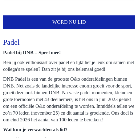
WORD NU LID
Padel
Padel bij DNB – Speel mee!
Ben jij ook enthousiast over padel en lijkt het je leuk om samen met
collega’s te spelen? Dan zit je bij ons helemaal goed!
DNB Padel is een van de grootste O&o onderafdelingen binnen
DNB. Net zoals de landelijke interesse enorm groeit voor de sport,
groeit deze ook binnen DNB. Na vaste padel momenten, kleine en
grote toernooien met 43 deelnemers, is het ons in juni 2023 gelukt
om een officiële O&o onderafdeling te worden. Inmiddels tellen we
zo’n 70 leden (november 25) en dit aantal is groeiende. Ons doel is
om eind 2026 het aantal van 100 leden te bereiken.!
Wat kun je verwachten als lid?