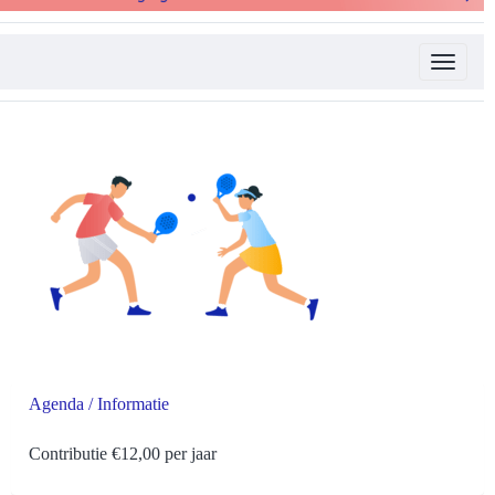
Toggle 
Agenda / Informatie
Contributie €12,00 per jaar