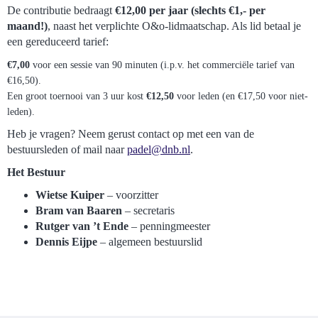
De contributie bedraagt
€12,00 per jaar (slechts €1,- per
maand!)
, naast het verplichte O&o-lidmaatschap. Als lid betaal je
een gereduceerd tarief:
€7,00
voor een sessie van 90 minuten (i.p.v. het commerciële tarief van
€16,50).
Een groot toernooi van 3 uur kost
€12,50
voor leden (en €17,50 voor niet-
leden).
Heb je vragen? Neem gerust contact op met een van de
bestuursleden of mail naar
ledap
@dnb.nl
.
Het Bestuur
Wietse Kuiper
– voorzitter
Bram van Baaren
– secretaris
Rutger van ’t Ende
– penningmeester
Dennis Eijpe
– algemeen bestuurslid