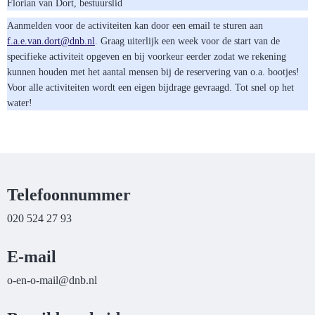
Florian van Dort, bestuurslid
Aanmelden voor de activiteiten kan door een email te sturen aan
trod.nav.e.a.f
@dnb.nl
. Graag uiterlijk een week voor de start van de
specifieke activiteit opgeven en bij voorkeur eerder zodat we rekening
kunnen houden met het aantal mensen bij de reservering van o.a. bootjes!
Voor alle activiteiten wordt een eigen bijdrage gevraagd. Tot snel op het
water!
Telefoonnummer
020 524 27 93
E-mail
liam-o-ne-o
@dnb.nl