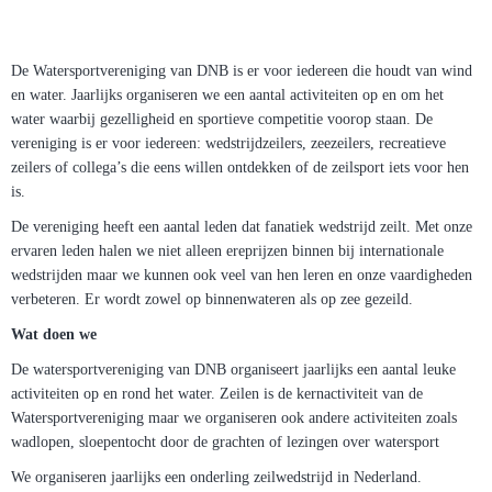
De Watersportvereniging van DNB is er voor iedereen die houdt van wind
en water. Jaarlijks organiseren we een aantal activiteiten op en om het
water waarbij gezelligheid en sportieve competitie voorop staan. De
vereniging is er voor iedereen: wedstrijdzeilers, zeezeilers, recreatieve
zeilers of collega’s die eens willen ontdekken of de zeilsport iets voor hen
is.
De vereniging heeft een aantal leden dat fanatiek wedstrijd zeilt. Met onze
ervaren leden halen we niet alleen ereprijzen binnen bij internationale
wedstrijden maar we kunnen ook veel van hen leren en onze vaardigheden
verbeteren. Er wordt zowel op binnenwateren als op zee gezeild.
Wat doen we
De watersportvereniging van DNB organiseert jaarlijks een aantal leuke
activiteiten op en rond het water. Zeilen is de kernactiviteit van de
Watersportvereniging maar we organiseren ook andere activiteiten zoals
wadlopen, sloepentocht door de grachten of lezingen over watersport
We organiseren jaarlijks een onderling zeilwedstrijd in Nederland.