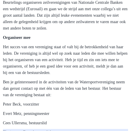
Beurtelings organiseren zeilverenigingen van Nationale Centrale Banken
een wedstrijd (Eurosail) en gaan we de strijd aan met onze collega’s uit een
groot aantal landen. Dat zijn altijd leuke evenementen waarbij we niet
alleen de gelegenheid krijgen om op andere zeilwateren te varen maar ook
met andere boten te zeilen.
Organiseer mee
Het succes van een vereniging staat of valt bij de betrokkenheid van haar
leden. De vereniging is altijd wel op zoek naar leden die mee willen helpen
bij het organiseren van een activiteit. Heb je tijd en zin om iets mee te
organiseren, of heb je een goed idee voor een activiteit, meldt je dan aan
bij een van de bestuursleden.
Ben je geïnteresseerd in de activiteiten van de Watersportvereniging neem
dan gerust contact op met één van de leden van het bestuur. Het bestuur
van de vereniging bestaat uit:
Peter Beck, voorzitter
Evert Metz, penningmeester
Cees Ullersma, bestuurslid